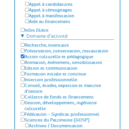
Appel à candidatures
Appel à témoignages
Appel à manifestation
Aide au financement
Infos filière
Domaine d'activité
Recherche, inventaire
Préservation, conservation, restauration
Action culturelle et pédagogique
Animation, événement, sensibilisation
Edition et communication
Formation initiale et continue
Insertion professionnelle
Conseil, études, expertise et maitrise
d'oeuvre
Collecte de fonds et financement
Gestion, développement, ingénierie
culturelle
Fédération – Syndicat professionnel
Sciences du Patrimoine (GOSP)
Archives / Documentation