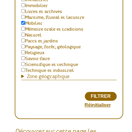
Immobilier
Livres et archives
Maritime, fluvial et lacustre
Mobilier
Mémoire orale et traditions
Naturel
Parcs et jardins
Paysage, forêt, géologique
Religieux
Savoir-faire
Scientifique et technique
Technique et industriel
Zone géographique
Découvrez sur cette page les