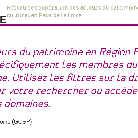
Réseau de coopération des acteurs du patrimoin
culturel en Pays de la Loire
eurs du patrimoine en Région 
spécifiquement les membres du
. Utilisez les filtres sur la d
ner votre rechercher ou accéde
s domaines.
moine (GOSP)