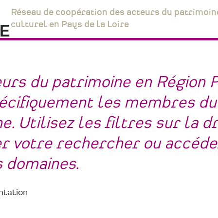
Réseau de coopération des acteurs du patrimoin
culturel en Pays de la Loire
eurs du patrimoine en Région 
spécifiquement les membres du
. Utilisez les filtres sur la d
ner votre rechercher ou accéde
s domaines.
ntation