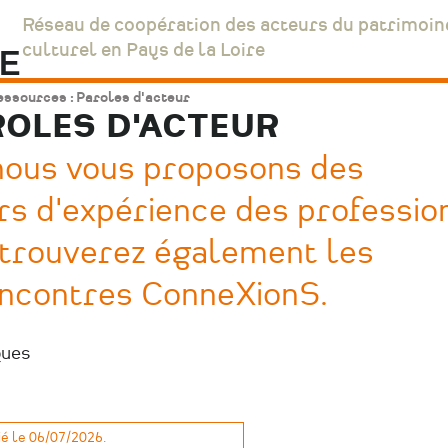
Réseau de coopération des acteurs du patrimoin
culturel en Pays de la Loire
ssources : Paroles d'acteur
ROLES D'ACTEUR
 nous vous proposons des
rs d'expérience des professio
 retrouverez également les
encontres ConneXionS.
ques
é le 06/07/2026.