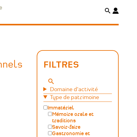
e
nnels
FILTRES
Mots-
Domaine d'activité
clés
Type de patrimoine
Immatériel
Mémoire orale et
traditions
Savoir-faire
Gastronomie et