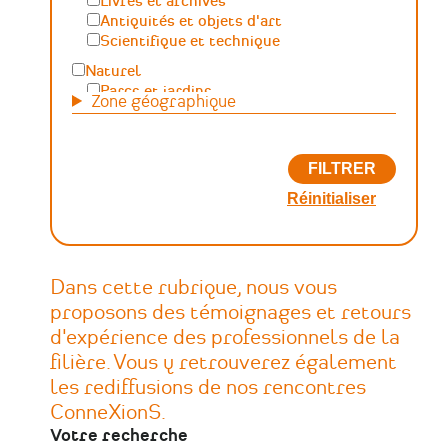
Livres et archives
Antiquités et objets d'art
Scientifique et technique
Naturel
Parcs et jardins
Zone géographique
Maritime, fluvial et lacustre
Paysage, forêt, géologique
Généraliste
Autre
Dans cette rubrique, nous vous
proposons des témoignages et retours
d'expérience des professionnels de la
filière. Vous y retrouverez également
les rediffusions de nos rencontres
ConneXionS.
Votre recherche