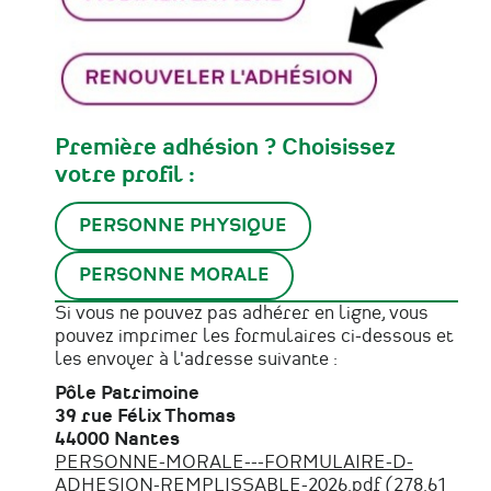
Première adhésion ? Choisissez
votre profil :
PERSONNE PHYSIQUE
PERSONNE MORALE
Si vous ne pouvez pas adhérer en ligne, vous
pouvez imprimer les formulaires ci-dessous et
les envoyer à l'adresse suivante :
Pôle Patrimoine
39 rue Félix Thomas
44000 Nantes
Fichier
PERSONNE-MORALE---FORMULAIRE-D-
ADHESION-REMPLISSABLE-2026.pdf
(278.61