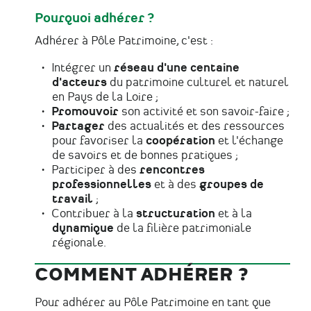
Pourquoi adhérer ?
Adhérer à Pôle Patrimoine, c'est :
Intégrer un
réseau d'une centaine
d'acteurs
du patrimoine culturel et naturel
en Pays de la Loire ;
Promouvoir
son activité et son savoir-faire ;
Partager
des actualités et des ressources
pour favoriser la
coopération
et l'échange
de savoirs et de bonnes pratiques ;
Participer à des
rencontres
professionnelles
et à des
groupes de
travail
;
Contribuer à la
structuration
et à la
dynamique
de la filière patrimoniale
régionale.
COMMENT ADHÉRER ?
Pour adhérer au Pôle Patrimoine en tant que