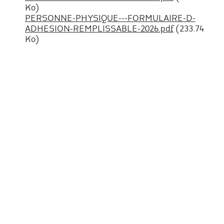
Ko)
PERSONNE-PHYSIQUE---FORMULAIRE-D-
ADHESION-REMPLISSABLE-2026.pdf
(233.74
Ko)