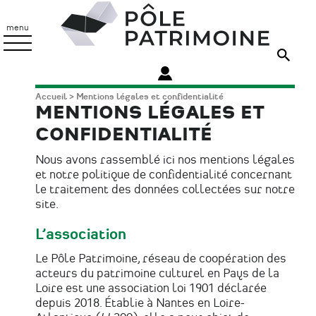
Aller
Pôle
au
Patrimoine
menu
contenu
principal
Fil
Accueil
Mentions légales et confidentialité
MENTIONS LÉGALES ET
d'Ariane
CONFIDENTIALITÉ
Nous avons rassemblé ici nos mentions légales
et notre politique de confidentialité concernant
le traitement des données collectées sur notre
site.
L’association
Le Pôle Patrimoine, réseau de coopération des
acteurs du patrimoine culturel en Pays de la
Loire est une association loi 1901 déclarée
depuis 2018. Établie à Nantes en Loire-