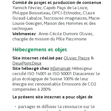
Comité de projet et production de contenus
:
Yannick Février, Capeb Pays de la Loire,
Philippe Boisseleau, OPCI-Ethnodoc, Claire
Giraud-Labalte, Territoires imaginaires, Marie-
Louise Goergen, Maison des Hommes et des
techniques
Webmaster
: Anne-Cécile Dumont Olivier,
chargée de mission du Pôle Patrimoine
Hébergement et objet
Site internet réalisé par
Olivier Pierre
&
DeuxPointDeux
Site hébergé chez
Infomaniak
Hébergeur
certifié ISO 14001 et ISO 50001 Datacenter le
plus écologique de Suisse 100% de leur
énergie est renouvelable Emissions de CO2
compensées à 200%
Le présent site internet a pour objet de
partager et diffuser la ressource sur le