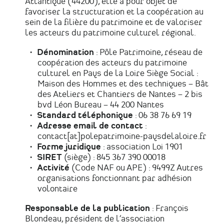
Atlantique (44200), elle a pour objet de
favoriser la structuration et la coopération au
sein de la filière du patrimoine et de valoriser
les acteurs du patrimoine culturel régional.
Dénomination
: Pôle Patrimoine, réseau de
coopération des acteurs du patrimoine
culturel en Pays de la Loire Siège Social :
Maison des Hommes et des techniques – Bât
des Ateliers et Chantiers de Nantes – 2 bis
bvd Léon Bureau – 44 200 Nantes
Standard téléphonique
: 06 38 76 69 19
Adresse email de contact
:
contact[at]polepatrimoine-paysdelaloire.fr
Forme juridique
: association Loi 1901
SIRET
(siège) : 845 367 390 00018
Activité
(Code NAF ou APE) : 9499Z Autres
organisations fonctionnant par adhésion
volontaire
Responsable de la publication
: François
Blondeau, président de l’association