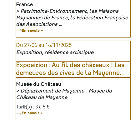
Lieu
France
Patrimoine-Environnement, les Maisons
Organisateur
Paysannes de France, la Fédération Française
des Associations …
En savoir +
sur
27e
édition
Du 27/06 au 16/11/2025
des
Journées
Exposition, résidence artistique
du
patrimoine
de
Exposition : Au fil des châteaux ! Les
Pays
demeures des rives de la Mayenne.
Lieu
Musée du Château
Département de Mayenne - Musée du
Organisateur
Château de Mayenne
Tarifs
Tarif(s) : 3 à 5 €
En savoir +
sur
Exposition
:
Au
fil
des