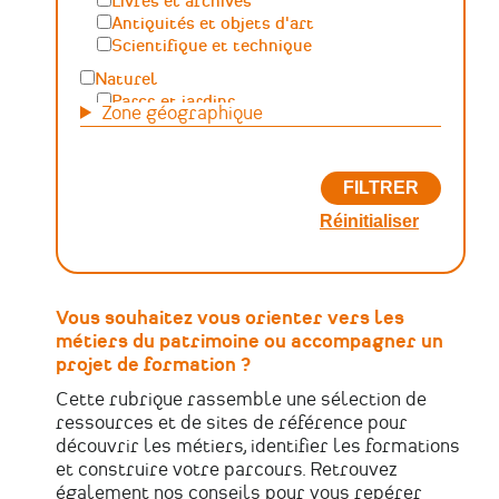
Livres et archives
Antiquités et objets d'art
Scientifique et technique
Naturel
Parcs et jardins
Zone géographique
Maritime, fluvial et lacustre
Paysage, forêt, géologique
Généraliste
Autre
Vous souhaitez vous orienter vers les
métiers du patrimoine ou accompagner un
projet de formation ?
Cette rubrique rassemble une sélection de
ressources et de sites de référence pour
découvrir les métiers, identifier les formations
et construire votre parcours. Retrouvez
également nos conseils pour vous repérer