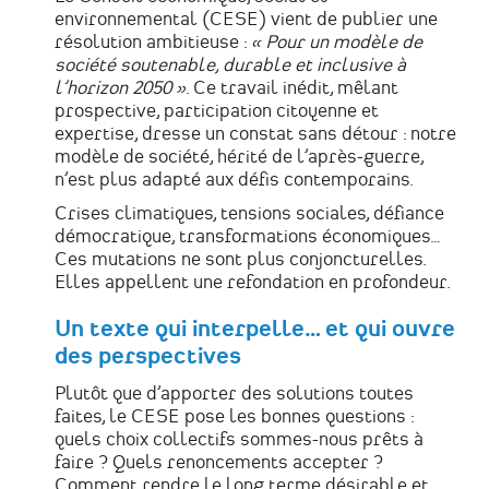
environnemental (CESE) vient de publier une
résolution ambitieuse :
« Pour un modèle de
société soutenable, durable et inclusive à
l’horizon 2050 »
. Ce travail inédit, mêlant
prospective, participation citoyenne et
expertise, dresse un constat sans détour : notre
modèle de société, hérité de l’après-guerre,
n’est plus adapté aux défis contemporains.
Crises climatiques, tensions sociales, défiance
démocratique, transformations économiques…
Ces mutations ne sont plus conjoncturelles.
Elles appellent une refondation en profondeur.
Un texte qui interpelle… et qui ouvre
des perspectives
Plutôt que d’apporter des solutions toutes
faites, le CESE pose les bonnes questions :
quels choix collectifs sommes-nous prêts à
faire ? Quels renoncements accepter ?
Comment rendre le long terme désirable et