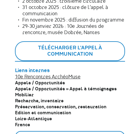
2 octobre 2025 : troisième circulaire
31 octobre 2025 : clôture de l’appel à
communication
Fin novembre 2025 : diffusion du programme
29-30 janvier 2026 : 10e Journées de
rencontre, musée Dobrée, Nantes
TÉLÉCHARGER L'APPEL À
COMMUNICATION
Liens internes
10e Rencontres ArchéoMuse
Appels / Opportunités
Appels / Opportunités
»
Appel à témoignages
Mobilier
Recherche, inventaire
Préservation, conservation, restauration
Edition et communication
Loire-Atlantique
France