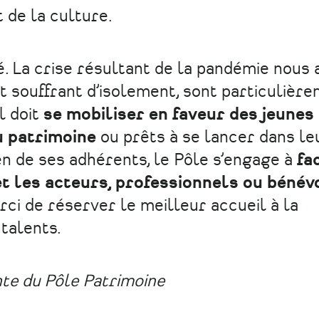
t de la culture.
ité. La crise résultant de la pandémie nous 
et souffrant d’isolement, sont particulièr
l doit
se mobiliser en faveur des jeunes
u patrimoine
ou prêts à se lancer dans le
en de ses adhérents, le Pôle s’engage à
fa
et les acteurs, professionnels ou bénév
rci de réserver le meilleur accueil à la
talents.
te du Pôle Patrimoine