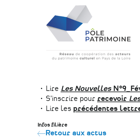
Lire
Les Nouvelles
N°9_Fév
S'inscrire pour
recevoir
Le
Lire les
précédentes lettr
Infos filière
Retour aux actus