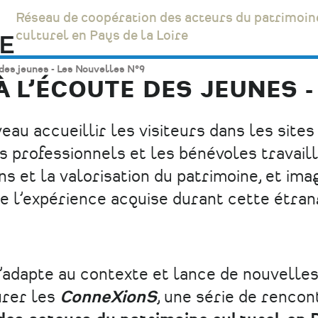
Réseau de coopération des acteurs du patrimoin
culturel en Pays de la Loire
 des jeunes - Les Nouvelles N°9
À L’ÉCOUTE DES JEUNES 
au accueillir les visiteurs dans les sites
s professionnels et les bénévoles travail
ns et la valorisation du patrimoine, et ima
 de l’expérience acquise durant cette étra
’adapte au contexte et lance de nouvelle
urer les
ConneXionS
, une série de rencon