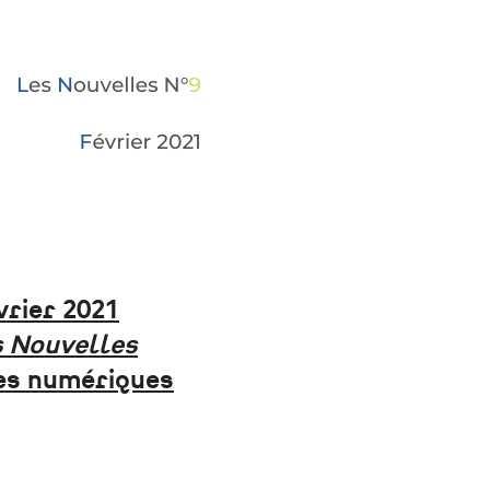
rier 2021
s Nouvelles
es numériques