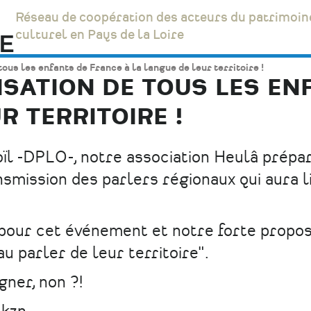
Réseau de coopération des acteurs du patrimoin
culturel en Pays de la Loire
tous les enfants de France à la langue de leur territoire !
ISATION DE TOUS LES EN
R TERRITOIRE !
oïl -DPLO-, notre association Heulâ prépa
smission des parlers régionaux qui aura l
our cet événement et notre forte propos
au parler de leur territoire".
gner, non ?!