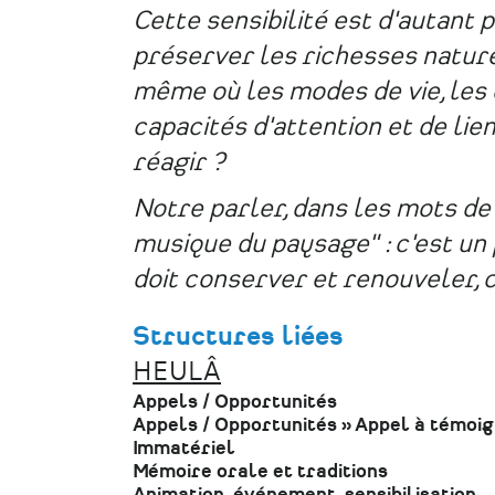
Cette sensibilité est d'autant
préserver les richesses naturel
même où les modes de vie, les é
capacités d'attention et de lien 
réagir ?
Notre parler, dans les mots de 
musique du paysage" : c'est un 
doit conserver et renouveler, 
Structures liées
HEULÂ
Appels / Opportunités
Appels / Opportunités
»
Appel à témoi
Immatériel
Mémoire orale et traditions