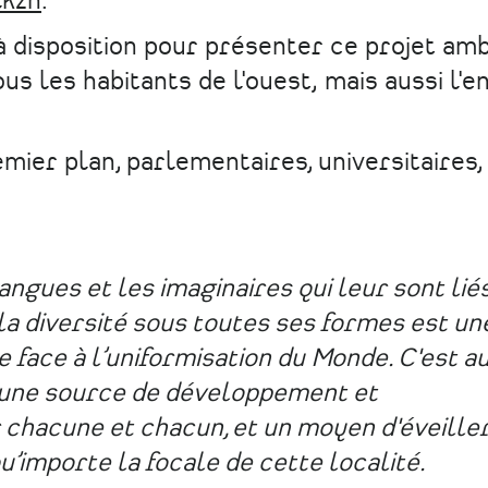
lkzn
.
isposition pour présenter ce projet amb
s les habitants de l'ouest, mais aussi l'
mier plan, parlementaires, universitaires,
.
gues et les imaginaires qui leur sont liés
la diversité sous toutes ses formes est un
 face à l’uniformisation du Monde. C'est au
 une source de développement et
chacune et chacun, et un moyen d'éveiller
 qu’importe la focale de cette localité.