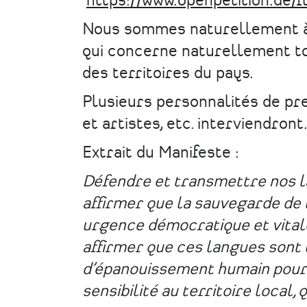
https://www.openpetition.de/f
Nous sommes naturellement à d
qui concerne naturellement tou
des territoires du pays
.
Plusieurs personnalités de pre
et artistes, etc. interviendront
Extrait du Manifeste :
Défendre et transmettre nos lan
affirmer que la sauvegarde de 
urgence démocratique et vitale
affirmer que ces langues sont
d’épanouissement humain pour 
sensibilité au territoire local,