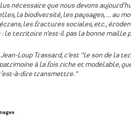
 plus nécessaire que nous devons aujourd’hu
les, la biodiversité, les paysages, ... au 
crans, les fractures sociales, etc., éroden
: le territoire n'est-il pas la bonne maille 
Jean-Loup Trassard, c'est "le son de la terr
patrimoine à la fois riche et modelable, que
c’est-à-dire transmettre."
gnages