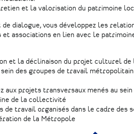
tretien et la valorisation du patrimoine lo
t de dialogue, vous développez les relatio
 et associations en lien avec le patrimoin
on et la déclinaison du projet culturel de 
 sein des groupes de travail métropolitai
ez aux projets transversaux menés au sein 
ine de la collectivité
s de travail organisés dans le cadre des
ération de la Métropole