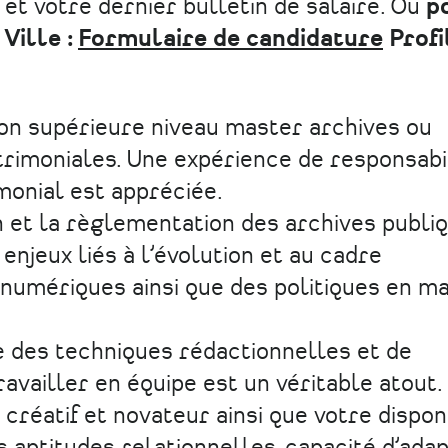
 et votre dernier bulletin de salaire. Ou
po
 Ville :
Formulaire de candidature
Profi
on supérieure niveau master archives ou
trimoniales. Une expérience de responsabil
monial est appréciée.
n et la règlementation des archives publi
enjeux liés à l’évolution et au cadre
umériques ainsi que des politiques en ma
e des techniques rédactionnelles et de
availler en équipe est un véritable atout.
créatif et novateur ainsi que votre disponi