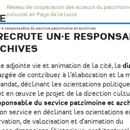
Réseau de coopération des acteurs du patrimoin
culturel en Pays de la Loire
n·e responsable du service patrimoine et archives
 RECRUTE UN·E RESPONSA
RCHIVES
e adjointe vie et animation de la cité, la
di
rgée de contribuer à l’élaboration et la 
ndat, déclinant les orientations politique
et en œuvre le projet de la direction cult
sponsable du service patrimoine et arc
 son service en déclinant les orientations e
vation, de valorisation et d’animation du