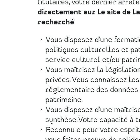
titulaires, votre dernier arrêté
directement sur le site de la
recherché
Vous disposez d’une formati
politiques culturelles et pa
service culturel et/ou patri
Vous maîtrisez la législatio
privées. Vous connaissez les 
règlementaire des données n
patrimoine.
Vous disposez d’une maîtris
synthèse.Votre capacité à tr
Reconnu·e pour votre esprit 