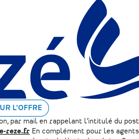
UR L'OFFRE
n, par mail en rappelant l’intitulé du poste
-reze.fr
En complément pour les agents