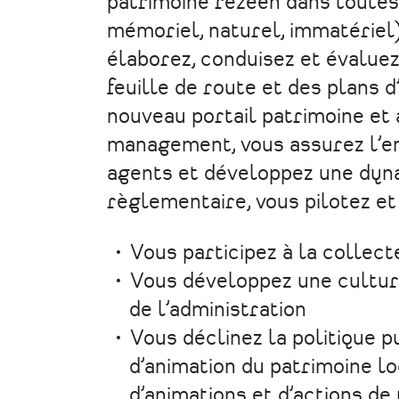
patrimoine rezéen dans toutes 
mémoriel, naturel, immatériel
élaborez, conduisez et évaluez 
feuille de route et des plans d
nouveau portail patrimoine et 
management, vous assurez l’en
agents et développez une dyna
règlementaire, vous pilotez et
Vous participez à la collec
Vous développez une culture
de l’administration
Vous déclinez la politique p
d’animation du patrimoine lo
d’animations et d’actions de