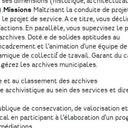
ses dimensions (historique, architectural
).
Missions
Maîtrisant la conduite de proje
le projet de service. A ce titre, vous décl
’actions. En parallèle, vous supervisez le 
archives. Doté.e de solides aptitudes au
cadrement et l’animation d’une équipe de
mique de collectif de travail. Garant du 
 gérez les archives municipales.
te et au classement des archives
 archivistique au sein des services et dir
ublique de conservation, de valorisation et
cal en participant à l’élaboration d’un p
 médiations.