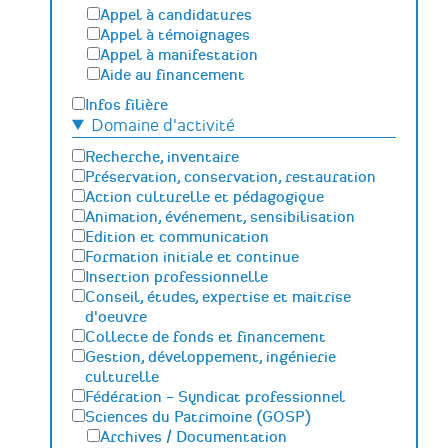
Appel à candidatures
Appel à témoignages
Appel à manifestation
Aide au financement
Infos filière
Domaine d'activité
Recherche, inventaire
Préservation, conservation, restauration
Action culturelle et pédagogique
Animation, événement, sensibilisation
Edition et communication
Formation initiale et continue
Insertion professionnelle
Conseil, études, expertise et maitrise
d'oeuvre
Collecte de fonds et financement
Gestion, développement, ingénierie
culturelle
Fédération – Syndicat professionnel
Sciences du Patrimoine (GOSP)
Archives / Documentation