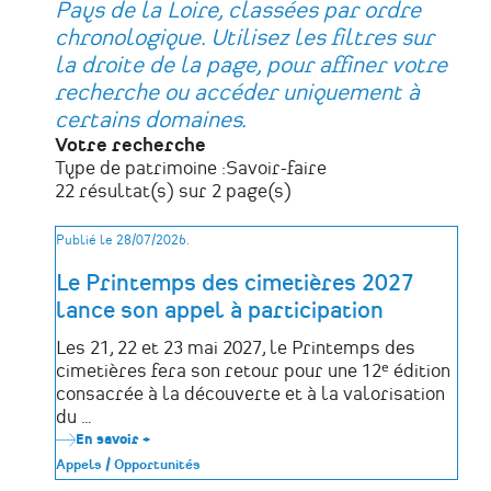
Pays de la Loire, classées par ordre
chronologique. Utilisez les filtres sur
la droite de la page, pour affiner votre
recherche ou accéder uniquement à
certains domaines.
Votre recherche
Type de patrimoine :
Savoir-faire
22 résultat(s) sur 2 page(s)
Publié le 28/07/2026.
Le Printemps des cimetières 2027
lance son appel à participation
Les 21, 22 et 23 mai 2027, le Printemps des
cimetières fera son retour pour une 12ᵉ édition
consacrée à la découverte et à la valorisation
du …
En savoir +
sur
Le
Appels / Opportunités
Printemps
des