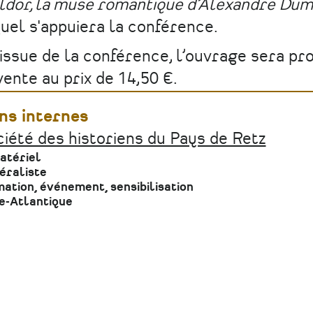
dor, la muse romantique d’Alexandre Du
uel s'appuiera la conférence.
’issue de la conférence, l’ouvrage sera pr
vente au prix de 14,50 €.
ns internes
iété des historiens du Pays de Retz
atériel
éraliste
ation, événement, sensibilisation
e-Atlantique