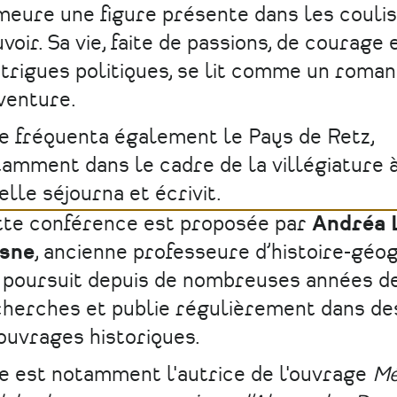
eure une figure présente dans les couli
voir. Sa vie, faite de passions, de courage 
ntrigues politiques, se lit comme un roman
venture.
e fréquenta également le Pays de Retz,
amment dans le cadre de la villégiature à
elle séjourna et écrivit.
tte conférence est proposée par
Andréa 
sne
, ancienne professeure d’histoire-géog
 poursuit depuis de nombreuses années d
herches et publie régulièrement dans de
ouvrages historiques.
e est notamment l'autrice de l'ouvrage
Mé