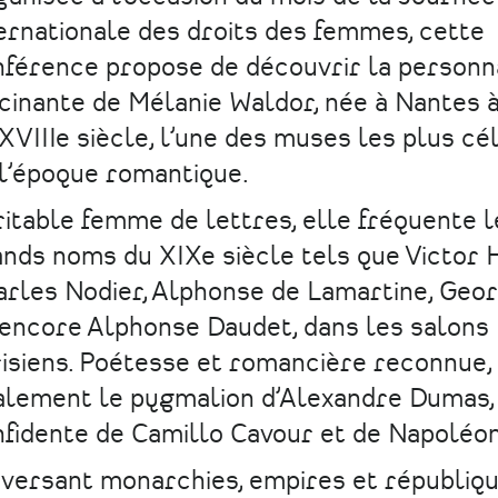
ernationale des droits des femmes, cette
férence propose de découvrir la personn
cinante de Mélanie Waldor, née à Nantes à 
XVIIIe siècle, l’une des muses les plus cé
l’époque romantique.
itable femme de lettres, elle fréquente l
nds noms du XIXe siècle tels que Victor 
rles Nodier, Alphonse de Lamartine, Geo
encore Alphonse Daudet, dans les salons
isiens. Poétesse et romancière reconnue, 
lement le pygmalion d’Alexandre Dumas, 
fidente de Camillo Cavour et de Napoléon 
versant monarchies, empires et républiqu