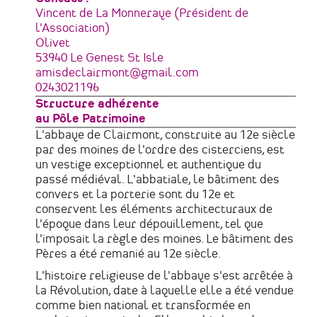
Vincent de La Monneraye (Président de
l'Association)
Adresse
Olivet
53940
Le Genest St Isle
France
Courriel
amisdeclairmont@gmail.com
Téléphone
0243021196
Structure adhérente
au Pôle Patrimoine
L'abbaye de Clairmont, construite au 12e siècle
par des moines de l'ordre des cisterciens, est
un vestige exceptionnel et authentique du
passé médiéval. L'abbatiale, le bâtiment des
convers et la porterie sont du 12e et
conservent les éléments architecturaux de
l'époque dans leur dépouillement, tel que
l'imposait la règle des moines. Le bâtiment des
Pères a été remanié au 12e siècle.
L'histoire religieuse de l'abbaye s'est arrêtée à
la Révolution, date à laquelle elle a été vendue
comme bien national et transformée en