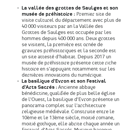
La vallée des grottes de Saulges et son
musée de préhistoire :
Premier site de
visite culturel du département avec plus de
40 000 visiteurs par an la Vallée des
Grottes de Saulges est occupée par les
hommes depuis 400 000 ans. Deux grottes
se visitent, la première est ornée de
gravures préhistoriques et la seconde est
un site attesté d'habitat. Depuis 2017 un
musée de préhistoire présente cette riche
histoire en s'appuyant notamment sur les
dernières innovations du numérique.
La basilique d'Evron et son Festival
d'Arts Sacrés :
Ancienne abbaye
bénédictine, qualifiée de plus belle église
de l'Ouest, la basilique d'Evron présente un
panorama complet sur l'architecture
religieuse médiévale. Construite entre le
10ème et le 13ème siècle, moitié romane,
moitié gothique, elle abrite chaque année un
Festival d'Arts Sacrés. Musique baroque,