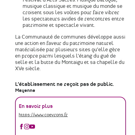
musique classique et musique du monde se
croisent sous les voûtes pour faire vibrer
les spectateurs avides de rencontres entre
patrimoine et spectacle vivant.
La Communauté de communes développe aussi
une action en faveur du patrimoine naturel
matérialisée par plusieurs sites qu'elle gère
en propre parmi lesquels l'étang du gué de
selle et la butte du Montaigu et sa chapelle du
XVe siècle.
L’établissement ne reçoit pas de public.
Mayenne
En savoir plus
https://www.coevrons.fr
Communauté
Communauté
Communauté
de
de
de