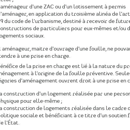
'aménageur d'une ZAC ou d'un lotissement à permis
'aménager, en application du troisième alinéa de l'art
9 du code de l'urbanisme, destiné à recevoir de futur
onstructions de particuliers pour eux-mêmes et/ou 
ogements sociaux.
 aménageur, maitre d'ouvrage d'une fouille, ne pouva
tendre à une prise en charge.
énéfice de la prise en charge est lié à la nature du pr
énagement à l'origine de la fouille préventive. Seul
égories d'aménagement ouvrent droit à une prise en c
a construction d'un logement réalisée par une perso
hysique pour elle-même ;
a construction de logements réalisée dans le cadre d
olitique sociale et bénéficiant à ce titre d'un soutien 
e l'État.