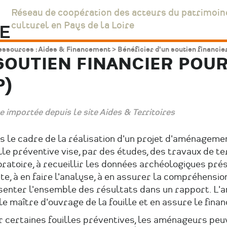
Réseau de coopération des acteurs du patrimoin
culturel en Pays de la Loire
essources : Aides & Financement
Bénéficier d'un soutien financi
SOUTIEN FINANCIER POU
P)
e importée depuis le site Aides & Territoires
 le cadre de la réalisation d'un projet d'aménagemen
lle préventive vise, par des études, des travaux de te
ratoire, à recueillir les données archéologiques pré
ite, à en faire l'analyse, à en assurer la compréhensio
senter l'ensemble des résultats dans un rapport. L
le maître d'ouvrage de la fouille et en assure le fina
r certaines fouilles préventives, les aménageurs peu