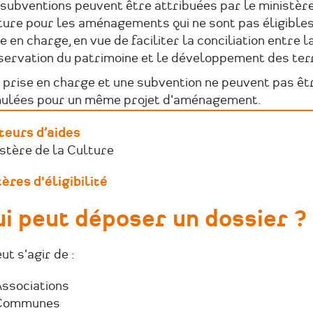
subventions peuvent être attribuées par le ministère
ture pour les aménagements qui ne sont pas éligibles
e en charge, en vue de faciliter la conciliation entre l
servation du patrimoine et le développement des terr
 prise en charge et une subvention ne peuvent pas êt
ulées pour un même projet d'aménagement.
teurs d’aides
stère de la Culture
ères d'éligibilité
i peut déposer un dossier ?
eut s'agir de :
ssociations
Communes