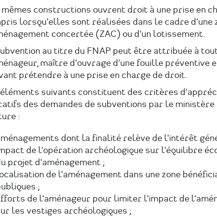
 mêmes constructions ouvrent droit à une prise en c
ris lorsqu'elles sont réalisées dans le cadre d'une 
ménagement concertée (ZAC) ou d'un lotissement.
ubvention au titre du FNAP peut être attribuée à tou
énageur, maître d'ouvrage d'une fouille préventive e
ant prétendre à une prise en charge de droit.
 éléments suivants constituent des critères d'appréc
catifs des demandes de subventions par le ministère 
ure :
ménagements dont la finalité relève de l'intérêt géné
mpact de l'opération archéologique sur l'équilibre é
u projet d'aménagement ;
ocalisation de l'aménagement dans une zone bénéfici
ubliques ;
fforts de l'aménageur pour limiter l'impact de l'am
ur les vestiges archéologiques ;