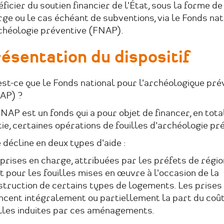
ficier du soutien financier de l'État, sous la forme de
ge ou le cas échéant de subventions, via le Fonds nat
rchéologie préventive (FNAP).
ésentation du dispositif
st-ce que le Fonds national pour l'archéologique pré
AP) ?
NAP est un fonds qui a pour objet de financer, en tota
ie, certaines opérations de fouilles d'archéologie pr
e décline en deux types d'aide :
prises en charge, attribuées par les préfets de régio
t pour les fouilles mises en œuvre à l'occasion de la
struction de certains types de logements. Les prises
ancent intégralement ou partiellement la part du coû
illes induites par ces aménagements.