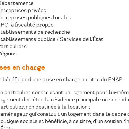
Départements
ntreprises privées
ntreprises publiques locales
PCI à fiscalité propre
tablissements de recherche
tablissements publics / Services de l'État
articuliers
Régions
ises en charge
 bénéficier d'une prise en charge au titre du FNAP :
n particulier construisant un logement pour lui-même
ogement doit être la résidence principale ou seconda
articulier, non destinée à la location ;
'aménageur qui construit un logement dans le cadre 
olitique sociale et bénéficie, à ce titre, d'un soutien f
'État ;