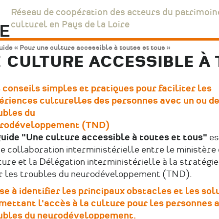
Réseau de coopération des acteurs du patrimoin
culturel en Pays de la Loire
ide « Pour une culture accessible à toutes et tous »
 CULTURE ACCESSIBLE À 
 conseils simples et pratiques pour faciliter les
ériences culturelles des personnes avec un ou d
ubles du
rodéveloppement (TND)
uide "Une culture accessible à toutes et tous"
es
e collaboration interministérielle entre le ministère 
ure et la Délégation interministérielle à la stratégie
r les troubles du neurodéveloppement (TND).
ise à identifier les principaux obstacles et les sol
mettant l'accès à la culture pour les personnes 
ubles du neurodéveloppement.