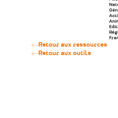
Nat
Gén
Act
Anim
Edit
Rég
Fra
Retour aux ressources
Retour aux outils