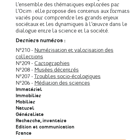
l’ensemble des thématiques explorées par
l’Ocim : elle propose des contenus aux formats
variés pour comprendre les grands enjeux
sociétaux et les dynamiques à l’œuvre dans le
dialogue entre la science et la société.
Derniers numéros :
Nº210 -
Numérisation et valorisation des
collections
Nº209 -
Cartographies
Nº208 -
Musées décentrés
Nº207 -
Troubles socio-écologiques
Nº206 -
Médiation des sciences
Immatériel
Immobilier
Mobilier
Naturel
Généraliste
Recherche, inventaire
Edition et communication
France