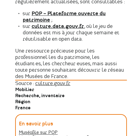
régulièrement actualisées, sont consultables :
sur
POP – Plateforme ouverte du
patrimoine
;
sur
culture.data.gouv.fr
, où le jeu de
données est mis à jour chaque semaine et
réutilisable en open data.
Une ressource précieuse pour les
professionnel·les du patrimoine, les
étudiant·es, les chercheur·euses, mais aussi
toute personne souhaitant découvrir le réseau
des Musées de France.
Source :
culture.gouv.fr
Mobilier
Recherche, inventaire
Région
France
En savoir plus
Muséofile sur POP