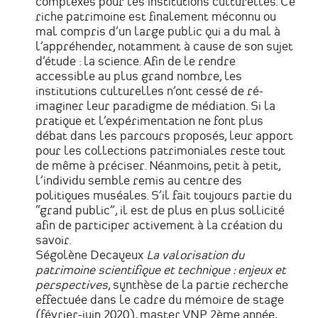
complexes pour les institutions culturelles. Ce
riche patrimoine est finalement méconnu ou
mal compris d’un large public qui a du mal à
l’appréhender, notamment à cause de son sujet
d’étude : la science. Afin de le rendre
accessible au plus grand nombre, les
institutions culturelles n’ont cessé de ré-
imaginer leur paradigme de médiation. Si la
pratique et l’expérimentation ne font plus
débat dans les parcours proposés, leur apport
pour les collections patrimoniales reste tout
de même à préciser. Néanmoins, petit à petit,
l’individu semble remis au centre des
politiques muséales. S’il fait toujours partie du
“grand public”, il est de plus en plus sollicité
afin de participer activement à la création du
savoir.
Ségolène Decayeux
La valorisation du
patrimoine scientifique et technique : enjeux et
perspectives
, synthèse de la partie recherche
effectuée dans le cadre du mémoire de stage
(février-juin 2020), master VNP 2ème année,