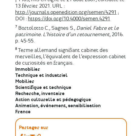
13 février 2021. URL :
http://journals.openedition.org/semen/4291
;
DOI :
https://doi.org/10.4000/semen.4291
⁷ Bortolotto C., Sagnes S.,
Daniel Fabre et le
patrimoine. L’histoire d’un retournement,
2016.
p. 45-55.
⁸ Terme allemand signifiant cabinet des
merveilles, l’équivalent de l’expression cabinet
de curiosités en français.
Immobilier
Technique et industriel
Mobilier
Scientifique et technique
Recherche, inventaire
Action culturelle et pédagogique
Animation, événement, sensibilisation
France
Partager sur