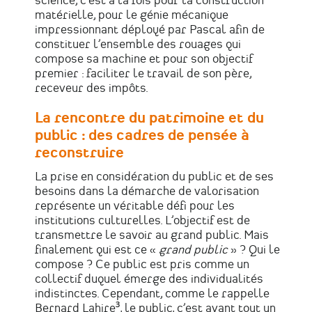
science, c’est à la fois pour la construction
matérielle, pour le génie mécanique
impressionnant déployé par Pascal afin de
constituer l’ensemble des rouages qui
compose sa machine et pour son objectif
premier : faciliter le travail de son père,
receveur des impôts.
La rencontre du patrimoine et du
public : des cadres de pensée à
reconstruire
La prise en considération du public et de ses
besoins dans la démarche de valorisation
représente un véritable défi pour les
institutions culturelles. L’objectif est de
transmettre le savoir au grand public. Mais
finalement qui est ce «
grand public
» ? Qui le
compose ? Ce public est pris comme un
collectif duquel émerge des individualités
indistinctes. Cependant, comme le rappelle
Bernard Lahire³, le public, c’est avant tout un