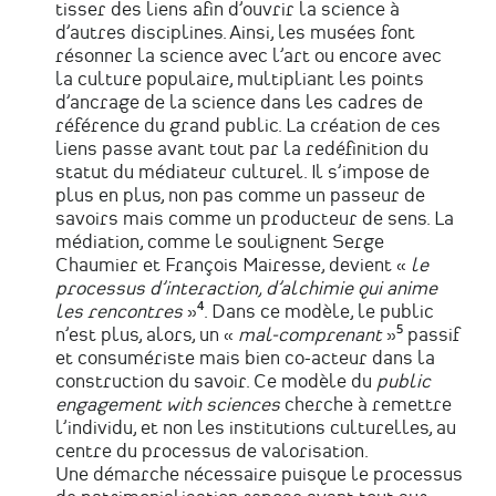
tisser des liens afin d’ouvrir la science à
d’autres disciplines. Ainsi, les musées font
résonner la science avec l’art ou encore avec
la culture populaire, multipliant les points
d’ancrage de la science dans les cadres de
référence du grand public. La création de ces
liens passe avant tout par la redéfinition du
statut du médiateur culturel. Il s’impose de
plus en plus, non pas comme un passeur de
savoirs mais comme un producteur de sens. La
médiation, comme le soulignent Serge
Chaumier et François Mairesse, devient «
le
processus d’interaction, d’alchimie qui anime
les rencontres
»⁴. Dans ce modèle, le public
n’est plus, alors, un «
mal-comprenant
»⁵ passif
et consumériste mais bien co-acteur dans la
construction du savoir. Ce modèle du
public
engagement with sciences
cherche à remettre
l’individu, et non les institutions culturelles, au
centre du processus de valorisation.
Une démarche nécessaire puisque le processus