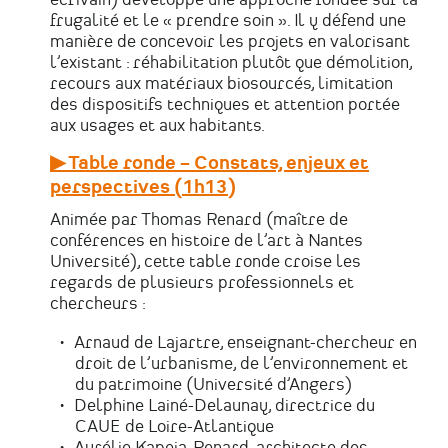
écrivain) développe une approche fondée sur la
frugalité et le « prendre soin ». Il y défend une
manière de concevoir les projets en valorisant
l’existant : réhabilitation plutôt que démolition,
recours aux matériaux biosourcés, limitation
des dispositifs techniques et attention portée
aux usages et aux habitants.
▶ Table ronde – Constats, enjeux et
perspectives (1h13)
Animée par Thomas Renard (maître de
conférences en histoire de l’art à Nantes
Université), cette table ronde croise les
regards de plusieurs professionnels et
chercheurs :
Arnaud de Lajartre, enseignant-chercheur en
droit de l’urbanisme, de l’environnement et
du patrimoine (Université d’Angers)
Delphine Lainé-Delaunay, directrice du
CAUE de Loire-Atlantique