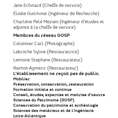
Jane Echinard (Cheffe de service)
Élodie Guilminot (Ingénieur de Recherche)
Charlène Pelé Meziani (Ingénieur d'études et
adjointe à la cheffe de service)
Membres du réseau GOSP
Colonnier Carl (Photographe)
Labroche Sylvie (Restauratrice)
Lemoine Stephane (Restaurateur)
Raimon Aymeric (Restaurateur)
L’établissement ne reçoit pas de public.
Mobilier
Préservation, conservation, restauration
Formation initiale et continue
Conseil, études, expertise et maitrise d'oeuvre
Sciences du Patrimoine (GOSP)
Conservation du patrimoine et archéologie
Sciences des matériaux et de l'ingénierie
Loire-Atlantique