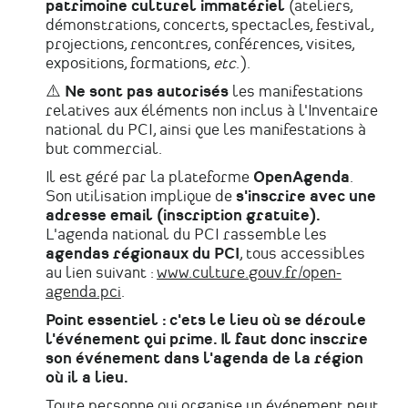
patrimoine culturel immatériel
(ateliers,
démonstrations, concerts, spectacles, festival,
projections, rencontres, conférences, visites,
expositions, formations,
etc
.).
⚠️
Ne sont pas autorisés
les manifestations
relatives aux éléments non inclus à l'Inventaire
national du PCI, ainsi que les manifestations à
but commercial.
Il est géré par la plateforme
OpenAgenda
.
Son utilisation implique de
s'inscrire avec une
adresse email (inscription gratuite).
L'agenda national du PCI rassemble les
agendas régionaux du PCI
, tous accessibles
au lien suivant :
www.culture.gouv.fr/open-
agenda.pci
.
Point essentiel : c'ets le lieu où se déroule
l'événement qui prime. Il faut donc inscrire
son événement dans l'agenda de la région
où il a lieu.
Toute personne qui organise un événement peut