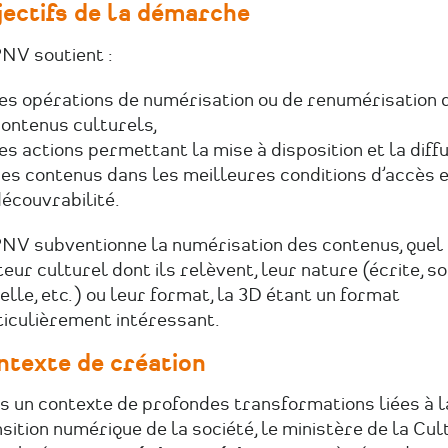
jectifs de la démarche
NV soutient :
es opérations de numérisation ou de renumérisation 
ontenus culturels,
es actions permettant la mise à disposition et la diff
es contenus dans les meilleures conditions d’accès e
écouvrabilité.
NV subventionne la numérisation des contenus, quel q
eur culturel dont ils relèvent, leur nature (écrite, so
elle, etc.) ou leur format, la 3D étant un format
ticulièrement intéressant.
ntexte de création
s un contexte de profondes transformations liées à l
sition numérique de la société, le ministère de la Cul