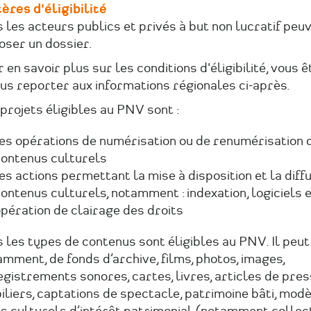
ères d'éligibilité
 les acteurs publics et privés à but non lucratif peu
oser un dossier.
 en savoir plus sur les conditions d'éligibilité, vous ê
us reporter aux informations régionales ci-après.
projets éligibles au PNV sont :
es opérations de numérisation ou de renumérisation 
ontenus culturels
es actions permettant la mise à disposition et la diff
ontenus culturels, notamment : indexation, logiciels 
pération de clairage des droits
 les types de contenus sont éligibles au PNV. Il peut 
mment, de fonds d’archive, films, photos, images,
gistrements sonores, cartes, livres, articles de pres
liers, captations de spectacle, patrimoine bâti, mod