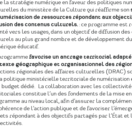
e la stratégie numérique en faveur des politiques nu
urelles du ministère de la Culture qui réaffirme son
numérisation de ressources répondant aux objecti
fusion des contenus culturels.
: ce programme est 
nté vers les usages, dans un objectif de diffusion de
turels au plus grand nombre et de développement du
érique éducatif.
programme
favorise un ancrage territorial adapté
texte géographique et organisationnel des régio
ctions régionales des affaires culturelles (DRAC) so
a politique ministérielle territoriale de numérisation
 budget dédié. La collaboration avec les collectivité
itoriales constitue l’un des fondements de la mise e
gramme au niveau local, afin d’assurer la complément
ohérence de l’action publique et de favoriser l’émer
ets répondant à des objectifs partagés par l’État et 
ectivités.