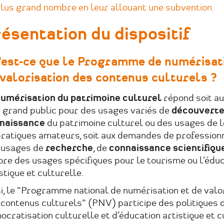
plus grand nombre en leur allouant une subvention.
ésentation du dispositif
'est-ce que le Programme de numérisat
 valorisation des contenus culturels ?
umérisation du patrimoine culturel
répond soit au
n grand public pour des usages variés de
découvert
naissance
du patrimoine culturel ou des usages de lo
pratiques amateurs, soit aux demandes de profession
 usages de
recherche
, de
connaissance scientifiqu
re des usages spécifiques pour le tourisme ou l’édu
stique et culturelle.
i, le "Programme national de numérisation et de valo
 contenus culturels" (PNV) participe des politiques 
cratisation culturelle et d’éducation artistique et c