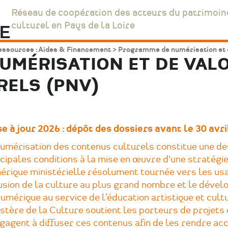
Réseau de coopération des acteurs du patrimoin
culturel en Pays de la Loire
essources : Aides & Financement
Programme de numérisation et d
MÉRISATION ET DE VALO
ELS (PNV)
se à jour 2026 : dépôt des dossiers avant le 30 avr
numérisation des contenus culturels constitue une de
cipales conditions à la mise en œuvre d'une stratégi
érique ministérielle résolument tournée vers les usa
fusion de la culture au plus grand nombre et le déve
umérique au service de l’éducation artistique et cultu
stère de la Culture soutient les porteurs de projets 
gagent à diffuser ces contenus afin de les rendre ac