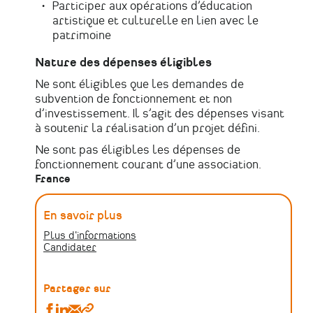
Participer aux opérations d’éducation
artistique et culturelle en lien avec le
patrimoine
Nature des dépenses éligibles
Ne sont éligibles que les demandes de
subvention de fonctionnement et non
d’investissement. Il s’agit des dépenses visant
à soutenir la réalisation d’un projet défini.
Ne sont pas éligibles les dépenses de
fonctionnement courant d’une association.
France
En savoir plus
Plus d'informations
Candidater
Partager sur
Partager
Partager
Partager
Copier