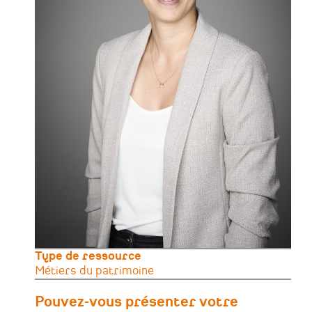
Type de ressource
Métiers du patrimoine
Pouvez-vous présenter votre