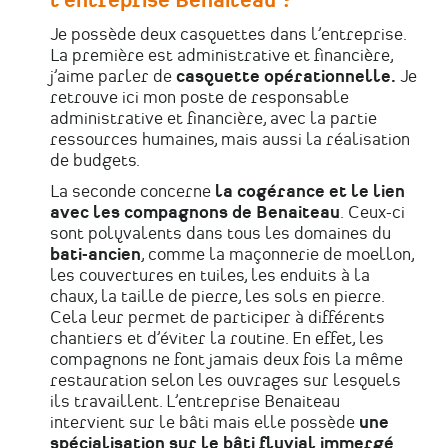
l’entreprise Benaiteau ?
Je possède deux casquettes dans l’entreprise.
La première est administrative et financière,
j’aime parler de
casquette opérationnelle.
Je
retrouve ici mon poste de responsable
administrative et financière, avec la partie
ressources humaines, mais aussi la réalisation
de budgets.
La seconde concerne
la cogérance et le lien
avec les compagnons de Benaiteau
. Ceux-ci
sont polyvalents dans tous les domaines du
bati-ancien
, comme la maçonnerie de moellon,
les couvertures en tuiles, les enduits à la
chaux, la taille de pierre, les sols en pierre.
Cela leur permet de participer à différents
chantiers et d’éviter la routine. En effet, les
compagnons ne font jamais deux fois la même
restauration selon les ouvrages sur lesquels
ils travaillent. L’entreprise Benaiteau
intervient sur le bâti mais elle possède
une
spécialisation sur le bâti fluvial immergé