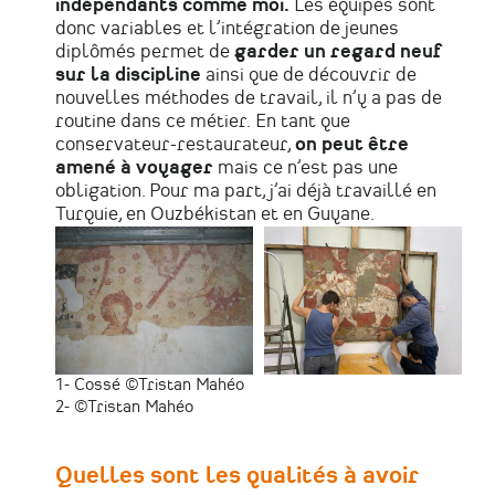
indépendants comme moi.
Les équipes sont
donc variables et l’intégration de jeunes
diplômés permet de
garder un regard neuf
sur la discipline
ainsi que de découvrir de
nouvelles méthodes de travail, il n’y a pas de
routine dans ce métier. En tant que
conservateur-restaurateur,
on peut être
amené à voyager
mais ce n’est pas une
obligation. Pour ma part, j’ai déjà travaillé en
Turquie, en Ouzbékistan et en Guyane.
1- Cossé ©Tristan Mahéo
2- ©Tristan Mahéo
Quelles sont les qualités à avoir