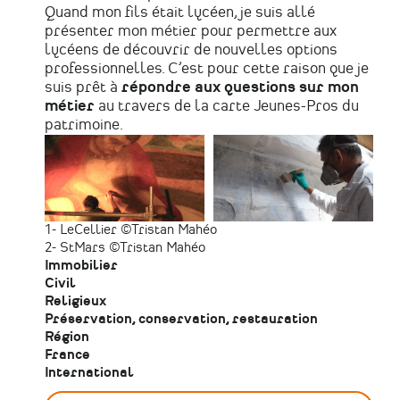
Quand mon fils était lycéen, je suis allé
présenter mon métier pour permettre aux
lycéens de découvrir de nouvelles options
professionnelles. C’est pour cette raison que je
suis prêt à
répondre aux questions sur mon
métier
au travers de la carte Jeunes-Pros du
patrimoine.
1- LeCellier ©Tristan Mahéo
2- StMars ©Tristan Mahéo
Immobilier
Civil
Religieux
Préservation, conservation, restauration
Région
France
International