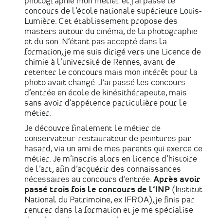
photographie mon métier et j’ai passé le
concours de l’école nationale supérieure Louis-
Lumière. Cet établissement propose des
masters autour du cinéma, de la photographie
et du son. N’étant pas accepté dans la
formation, je me suis dirigé vers une Licence de
chimie à l’université de Rennes, avant de
retenter le concours mais mon intérêt pour la
photo avait changé. J’ai passé les concours
d’entrée en école de kinésithérapeute, mais
sans avoir d’appétence particulière pour le
métier.
Je découvre finalement le métier de
conservateur-restaurateur de peintures par
hasard, via un ami de mes parents qui exerce ce
métier. Je m’inscris alors en licence d’histoire
de l’art, afin d’acquérir des connaissances
nécessaires au concours d’entrée.
Après avoir
passé trois fois le concours de l’INP
(Institut
National du Patrimoine, ex IFROA), je finis par
rentrer dans la formation et je me spécialise