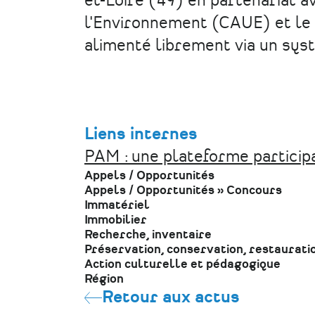
et-Loire (49) en partenariat a
l'Environnement (CAUE) et le C
alimenté librement via un sy
Liens internes
PAM : une plateforme particip
Appels / Opportunités
Appels / Opportunités
»
Concours
Immatériel
Immobilier
Recherche, inventaire
Préservation, conservation, restaurati
Action culturelle et pédagogique
Région
Retour aux actus