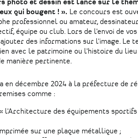
s photo et dessin est lancé sur le thè
eux qui bougent ! ».
Le concours est ouv
aphe professionnel ou amateur, dessinateu
ctif, équipe ou club. Lors de l'envoi de vos
ajouter des informations sur l'image. Le t
ien avec le patrimoine ou l'histoire du lieu
de manière pertinente.
a en décembre 2024 à la préfecture de ré
 remises comme :
 « l'Architecture des équipements sportif
 imprimée sur une plaque métallique ;