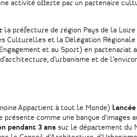
une activité offerte par un partenaire cult
ar
la préfecture de région Pays de la Loire
es Culturelles et la Délégation Régionale
’Engagement et au Sport) en partenariat 
 d’architecture, d’urbanisme et de l’envi
moine Appartient à tout le Monde)
lancée 
se présente comme une banque d'images a
on pendant 3 ans
sur le département du 