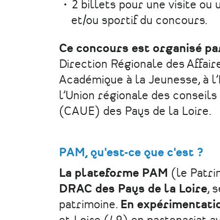
2 billets pour une visite ou 
et/ou sportif du concours.
Ce concours est organisé p
Direction Régionale des Affair
Académique à la Jeunesse, à l
l’Union régionale des conseils
(CAUE) des Pays de la Loire.
PAM, qu'est-ce que c'est ?
La plateforme PAM
(le Patri
DRAC des Pays de la Loire
, 
patrimoine.
En expérimentati