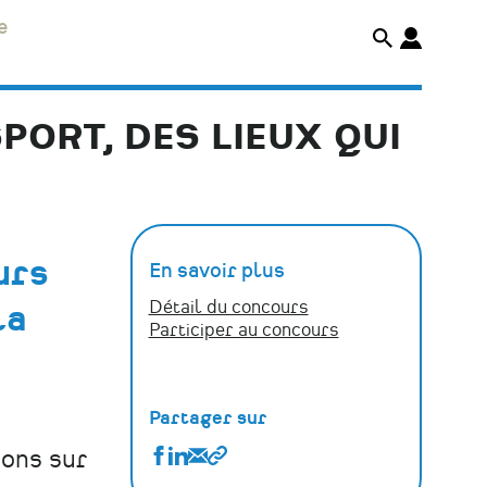
e
PORT, DES LIEUX QUI
urs
En savoir plus
Détail du concours
la
Participer au concours
Partager sur
Partager
Partager
Partager
Copier
ions sur