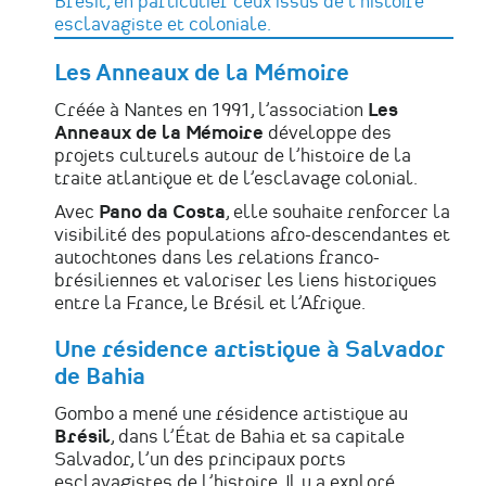
Brésil, en particulier ceux issus de l’histoire
esclavagiste et coloniale.
Les Anneaux de la Mémoire
Créée à Nantes en 1991, l’association
Les
Anneaux de la Mémoire
développe des
projets culturels autour de l’histoire de la
traite atlantique et de l’esclavage colonial.
Avec
Pano da Costa
, elle souhaite renforcer la
visibilité des populations afro-descendantes et
autochtones dans les relations franco-
brésiliennes et valoriser les liens historiques
entre la France, le Brésil et l’Afrique.
Une résidence artistique à Salvador
de Bahia
Gombo a mené une résidence artistique au
Brésil
, dans l’État de Bahia et sa capitale
Salvador, l’un des principaux ports
esclavagistes de l’histoire. Il y a exploré