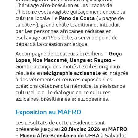
l’héritage afro-brésilien et les traces de
l’histoire esclavagiste qui façonnent encore la
culture locale. Le
Pano da Costa
(« pagne de
la côte »), grand châle traditionnel introduit
par les personnes africaines réduites en
esclavage au 19e siècle, a servi de point de
départ à la création artistique.
Accompagné de créateurs brésiliens –
Goya
Lopes, Nos Macramé, Uanga et Rayzez
–
Gombo a conçu des motifs textiles originaux,
réalisés en
sérigraphie artisanale
et intégrés
à des vêtements et œuvres exposés. Ces
créations célèbrent la mémoire, la résistance
culturelle et le dialogue entre cultures
africaines, brésiliennes et européennes.
Exposition au MAFRO
Les résultats de cette résidence sont
présentés jusqu’au
28 février 2026
au
MAFRO
– Museu Afro-Brasileiro da UFBA
à Salvador