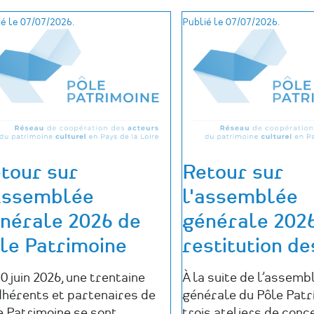
é le 07/07/2026.
Publié le 07/07/2026.
tour sur
Retour sur
Assemblée
l'assemblée
nérale 2026 de
générale 2026
le Patrimoine
restitution de
0 juin 2026, une trentaine
À la suite de l’assemb
dhérents et partenaires de
générale du Pôle Patr
e Patrimoine se sont
trois ateliers de conc