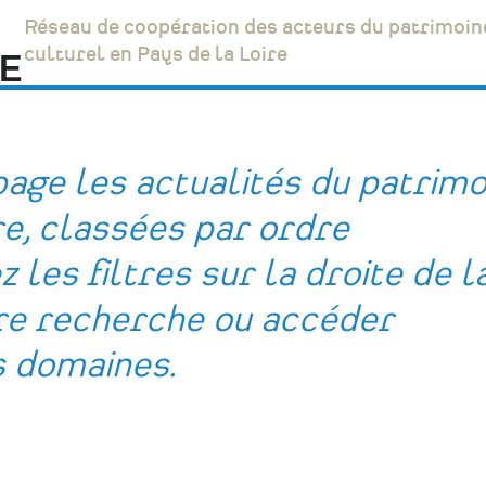
Réseau de coopération des acteurs du patrimoin
culturel en Pays de la Loire
age les actualités du patrimo
re, classées par ordre
 les filtres sur la droite de l
tre recherche ou accéder
s domaines.