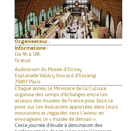
Organisateur :
Informations :
Horaires
De 9h à 18h
Tarifs
Gratuit
Lieu
Auditorium du Musée d'Orsay
Adresse
Esplanade Valéry Giscard d'Estaing
75007
Paris
France
Chaque année, le Ministère de la Culture
organise des temps d’échanges entre les
acteurs des musées de France pour faire le
point sur les évolutions apportées dans leurs
institutions et regarder vers l’avenir en
envisageant le « musée de demain ».
Cette journée d’étude à destination des