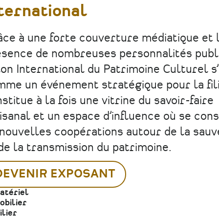
ternational
ce à une forte couverture médiatique et 
sence de nombreuses personnalités publi
on International du Patrimoine Culturel s
me un événement stratégique pour la filiè
stitue à la fois une vitrine du savoir-faire
isanal et un espace d’influence où se con
nouvelles coopérations autour de la sau
de la transmission du patrimoine.
DEVENIR EXPOSANT
atériel
obilier
lier