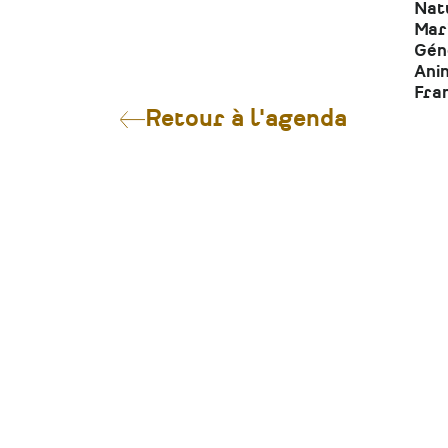
Nat
Mari
Gén
Anim
Fra
Retour à l'agenda
CONTACT