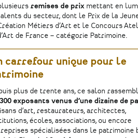
plusieurs
remises de prix
mettant en lum
talents du secteur, dont le Prix de la Jeun
Création Métiers d’Art et le Concours Atel
d’Art de France – catégorie Patrimoine.
 carrefour unique pour le
atrimoine
uis plus de trente ans, ce salon rassemb
300 exposants venus d’une dizaine de p
isans d’art, restaurateurs, architectes,
titutions, écoles, associations, ou encore
reprises spécialisées dans le patrimoine b