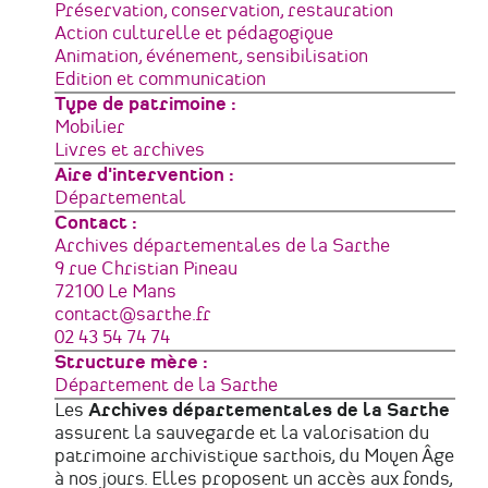
Préservation, conservation, restauration
Action culturelle et pédagogique
Animation, événement, sensibilisation
Edition et communication
Type de patrimoine
Mobilier
Livres et archives
Aire d'intervention
Départemental
Contact :
Adresse
Archives départementales de la Sarthe
9 rue Christian Pineau
72100
Le Mans
France
Courriel
contact@sarthe.fr
Téléphone
02 43 54 74 74
Structure mère
Département de la Sarthe
Les
Archives départementales de la Sarthe
assurent la sauvegarde et la valorisation du
patrimoine archivistique sarthois, du Moyen Âge
à nos jours. Elles proposent un accès aux fonds,