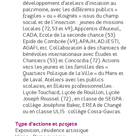
développement d’ateliers d’initiation au
patrimoine, avec les différents publics «
fragiles » ou « éloignés » issus du champ
social et de l’insertion : jeunes de missions
locales (72, 53 et 49), Apprentis d’Auteuil,
CADA, Ecole de la seconde chance (53)
Epide de Combrée (49), APAJH, ADJESTI,
AGAFI, etc. Collaboration à des chantiers de
bénévoles internationaux avec Études et
Chantiers (53) et Concordia (72). Actions
vers les jeunes et les familles des «
Quartiers Politique de la Ville » du Mans et
de Laval. Ateliers avec les publics
scolaires, en filières professionnelles :
Lycée Touchard, Lycée de Rouillon, Lycée
Joseph Roussel (72) ; en classe de SEGPA :
collège Joséphine Baker, EREA de Changé
ou en classe ULIS : collège Costa-Gavras.
Type d'actions et projets
Exposition, résidence artistique