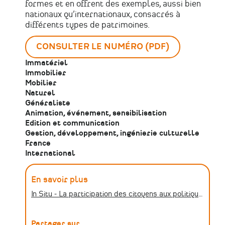
formes et en offrent des exemples, aussi bien
nationaux qu’internationaux, consacrés à
différents types de patrimoines.
CONSULTER LE NUMÉRO (PDF)
Immatériel
Immobilier
Mobilier
Naturel
Généraliste
Animation, événement, sensibilisation
Edition et communication
Gestion, développement, ingénierie culturelle
France
International
En savoir plus
In Situ - La participation des citoyens aux politiques patrimoniales
Partager sur