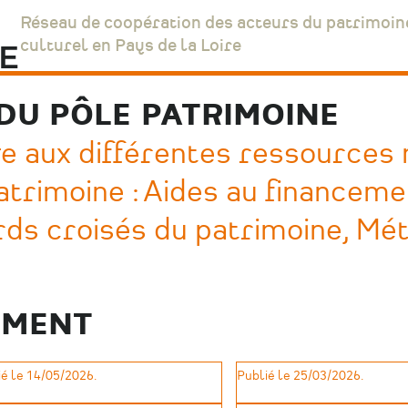
Réseau de coopération des acteurs du patrimoin
culturel en Pays de la Loire
DU PÔLE PATRIMOINE
e aux différentes ressources
atrimoine : Aides au financeme
ds croisés du patrimoine, Mét
EMENT
é le 14/05/2026.
Publié le 25/03/2026.