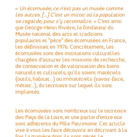
«
Un écomusée, ce n’est pas un musée comme
les autres. […] C’est un miroir où la population
se regarde, pour s’y reconnaître.
» C’est ainsi
que George-Henri Rivière, le fondateur du
Musée national des arts et traditions
populaires et “père” des écomusées en France,
les définissait en 1976. Concrètement, les
écomusées sont des institutions culturelles
chargées d’assurer les missions de recherche,
de conservation et de valorisation des biens
naturels et culturels, qu’ils soient matériels
(outils, habitat…) ou immatériels (savoir-faire,
métier…), du territoire sur lequel ils sont
implantés.
Les écomusées sont nombreux sur le territoire
des Pays de la Loire, et une partie d’entre eux
sont adhérents du Pôle Patrimoine. Cet article
vise à vous les faire découvrir en décrivant à la
fois la manière dont ils sont gérés, le