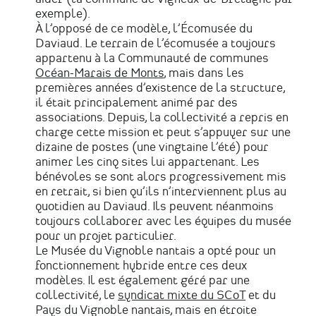
exemple).
À l’opposé de ce modèle, l’Écomusée du
Daviaud. Le terrain de l’écomusée a toujours
appartenu à la Communauté de communes
Océan-Marais de Monts
, mais dans les
premières années d’existence de la structure,
il était principalement animé par des
associations. Depuis, la collectivité a repris en
charge cette mission et peut s’appuyer sur une
dizaine de postes (une vingtaine l’été) pour
animer les cinq sites lui appartenant. Les
bénévoles se sont alors progressivement mis
en retrait, si bien qu’ils n’interviennent plus au
quotidien au Daviaud. Ils peuvent néanmoins
toujours collaborer avec les équipes du musée
pour un projet particulier.
Le Musée du Vignoble nantais a opté pour un
fonctionnement hybride entre ces deux
modèles. Il est également géré par une
collectivité, le
syndicat mixte du SCoT
et du
Pays du Vignoble nantais, mais en étroite