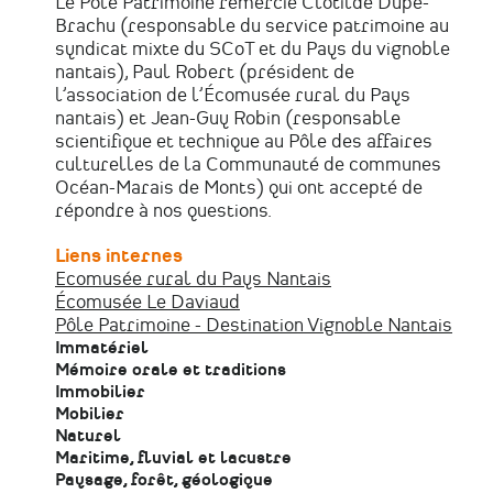
Le Pôle Patrimoine remercie Clotilde Dupé-
Brachu (responsable du service patrimoine au
syndicat mixte du SCoT et du Pays du vignoble
nantais), Paul Robert (président de
l’association de l’Écomusée rural du Pays
nantais) et Jean-Guy Robin (responsable
scientifique et technique au Pôle des affaires
culturelles de la Communauté de communes
Océan-Marais de Monts) qui ont accepté de
répondre à nos questions.
Liens internes
Ecomusée rural du Pays Nantais
Écomusée Le Daviaud
Pôle Patrimoine - Destination Vignoble Nantais
Immatériel
Mémoire orale et traditions
Immobilier
Mobilier
Naturel
Maritime, fluvial et lacustre
Paysage, forêt, géologique