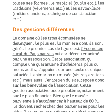
toutes ses formes : le matériel (outils etc.), les
traditions (vêtements etc.) et les savoir-faire
(métiers anciens, technique de construction
etc.).
Des gestions différentes
Le domaine où les trois écomusées se
distinguent le plus est la manière dont ils sont
gérés. Le premier cas de figure est
l’Écomusée
rural du Pays nantais
qui est détenu et animé
par une association. Cette association, qui
compte une quarantaine d’adhérents, plus ou
moins actifs, s’appuient sur une seule et unique
salariée. L’animation du musée (visites, ateliers
etc.), mais aussi l’entretien du site, repose donc
sur les bénévoles de l’association. Cette
gestion associative pose problème, notamment
sur le plan financier. Bien que le musée
parvienne à s’autofinancer à hauteur de 80 %,
ils doivent rechercher des partenaires pour les
aider (la commune de Vigneux-de-Bretagne par