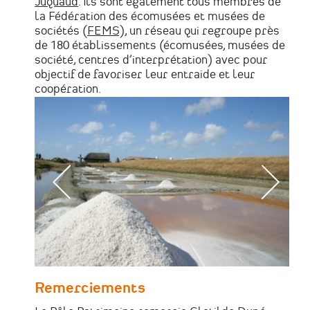
Juquaud
. Ils sont également tous membres de
la Fédération des écomusées et musées de
sociétés (
FEMS
), un réseau qui regroupe près
de 180 établissements (écomusées, musées de
société, centres d’interprétation) avec pour
objectif de favoriser leur entraide et leur
coopération.
Remerciements