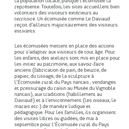
la population locale, puisque l’écomusée la
représente. Toutefois, les sites accueillent bien
volontiers des visiteurs extérieurs au
territoire. Un écomusée comme Le Daviaud
reçoit d’ailleurs majoritairement des visiteurs
estivants.
Les écomusées mettent en place des actions
pour s’adapter aux visiteurs de tout âge. Pour
les enfants, des ateliers sont mis en place pour
les initier au patrimoine, aux savoir-faire
anciens (fabrication de pain, de beurre, de
papier, du tissage, de la sculpture à
l’Écomusée rural du Pays nantais ; vendanges
et pressurage du raisin au Musée du Vignoble
nantais), aux traditions (habillement au
Daviaud) et à l’environnement (les oiseaux, le
marais etc.) de manière ludique et
pédagogique. Pour les familles, ils organisent
des visites libres ou guidées, de mai à
septembre pour l’Écomusée rural du Pays