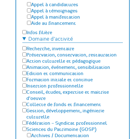
Appel à candidatures
Appel à témoignages
Appel à manifestation
Aide au financement
Infos filière
Domaine d'activité
Recherche, inventaire
Préservation, conservation, restauration
Action culturelle et pédagogique
Animation, événement, sensibilisation
Edition et communication
Formation initiale et continue
Insertion professionnelle
Conseil, études, expertise et maitrise
d'oeuvre
Collecte de fonds et financement
Gestion, développement, ingénierie
culturelle
Fédération – Syndicat professionnel
Sciences du Patrimoine (GOSP)
Archives / Documentation