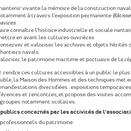
aintenir vivante la mémoire de la construction naval
otamment à travers l'exposition permanente
Bâtisse
avires
aire connaître l'histoire industrielle et sociale nantai
ettre en avant les cultures ouvrières
onserver et valoriser les archives et objets hérités 
hantiers navals
aloriser le patrimoine maritime et portuaire de la ré
 rendre ces cultures accessibles à un public le plus
sible, la Maison des Hommes et des techniques met e
manifestations diversifiées : expositions temporaires
férences et rencontres, et propose des visites acc
 groupes notamment scolaires.
 publics concernés par les activités de l'associati
 professionnels du patrimoine