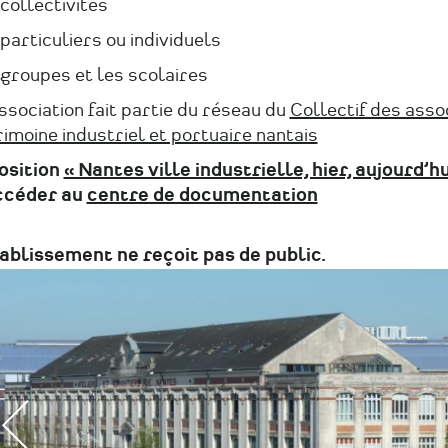
collectivités
particuliers ou individuels
 groupes et les scolaires
sociation fait partie du réseau du
Collectif des asso
imoine industriel et portuaire nantais
osition
« Nantes ville industrielle, hier, aujourd’h
céder au
centre de documentation
tablissement ne reçoit pas de public.