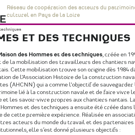
Réseau de coopération des acteurs du patrimoin
culturel en Pays de la Loire
techniques
ES ET DES TECHNIQUES
Maison des Hommes et des techniques
, créée en 19
t de la mobilisation des travailleurs des chantiers n
ais. Cette mobilisation trouve son origine dès 1984 d
tion de l'Association Histoire de la construction nava
tes (AHCNN) qui a comme l'objectif de sauvegarder 
imoine lié à la construction navale et de faire vivre l
e et les savoir-vivre propres aux chantiers nantais. L
 Hommes et des techniques a ensuite été créée dans l
e de cette première expérience. Réalisée en associat
utres acteurs du monde du travail et des partenaires
itutionnels, elle s’est donné plusieurs objectifs :